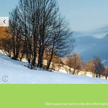
Retrouvez sur notre site des information