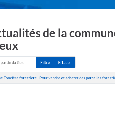
tualités de la commune
ieux
partie du titre
Filtre
Effacer
e Foncière forestière : Pour vendre et acheter des parcelles foresti