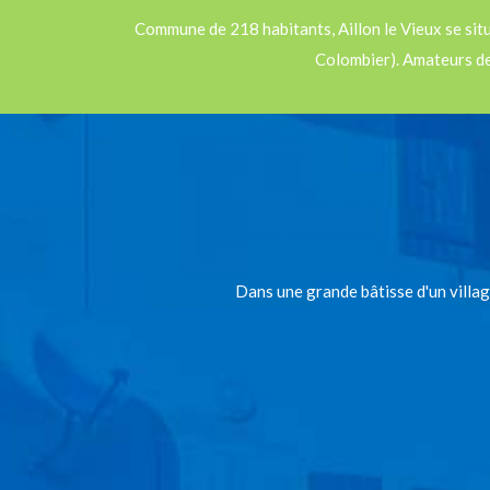
Commune de 218 habitants, Aillon le Vieux se sit
Colombier). Amateurs de 
Dans une grande bâtisse d'un villa