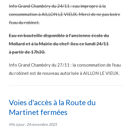
Info Grand Chambéry du 24/11 : eau impropre à la
consommation à AILLON LE VIEUX. Merci de ne pas boire
l'eau du robinet.
Eau en bouteille disponible à l'ancienne école du
Mollard et à la Mairie du chef-lieu ce lundi 24/11
à partir de 17h30.
Info Grand Chambéry du 27/11 : la consommation de l'eau
du robinet est de nouveau autorisée à AILLON LE VIEUX.
Voies d'accès à la Route du
Martinet fermées
Mis à jour : 24 novembre 2025