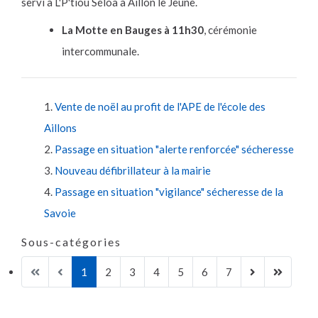
servi à L'P'tiou Séloa à Aillon le Jeune.
La Motte en Bauges à 11h30
, cérémonie
intercommunale.
Vente de noël au profit de l'APE de l'école des
Aillons
Passage en situation "alerte renforcée" sécheresse
Nouveau défibrillateur à la mairie
Passage en situation "vigilance" sécheresse de la
Savoie
Sous-catégories
1
2
3
4
5
6
7