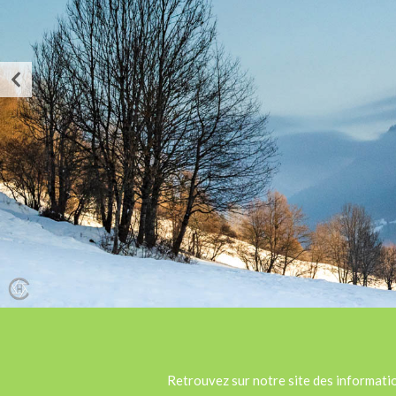
Retrouvez sur notre site des information