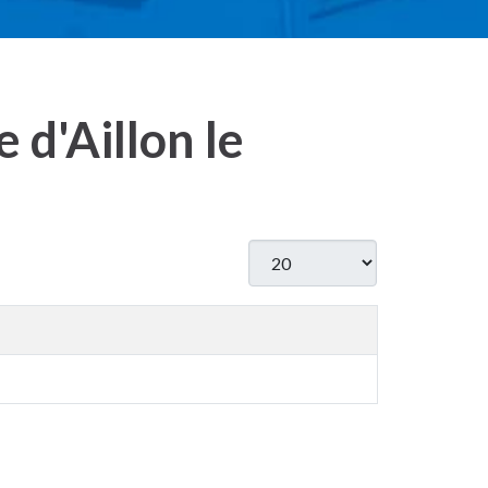
 d'Aillon le
Afficher #