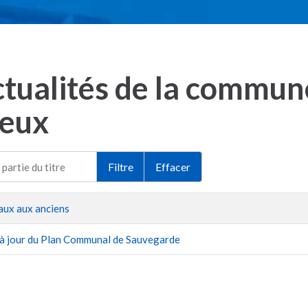
tualités de la commune
ieux
partie du titre
Filtre
Effacer
ux aux anciens
à jour du Plan Communal de Sauvegarde