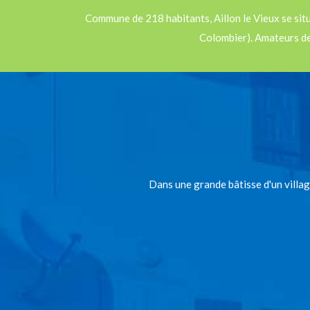
Commune de 218 habitants, Aillon le Vieux se sit
Colombier). Amateurs de 
Dans une grande bâtisse d'un villa