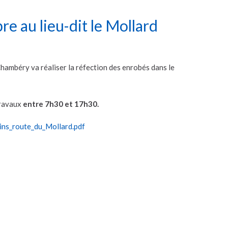
e au lieu-dit le Mollard
Chambéry va réaliser la réfection des enrobés dans le
 travaux
entre 7h30 et 17h30.
ins_route_du_Mollard.pdf