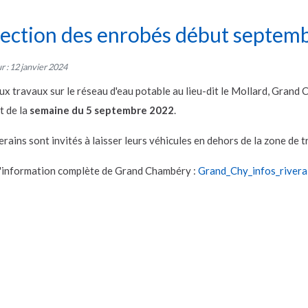
ection des enrobés début septembr
ur : 12 janvier 2024
ux travaux sur le réseau d'eau potable au lieu-dit le Mollard, Grand 
t de la
semaine du 5 septembre 2022
.
erains sont invités à laisser leurs véhicules en dehors de la zone de
'information complète de Grand Chambéry :
Grand_Chy_infos_rivera