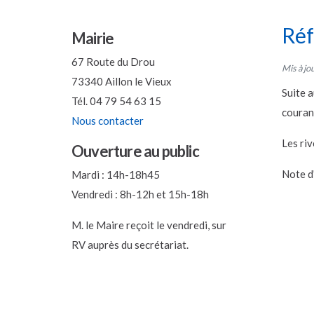
Réf
Mairie
67 Route du Drou
Mis à jo
73340 Aillon le Vieux
Suite a
Tél. 04 79 54 63 15
couran
Nous contacter
Les riv
Ouverture au public
Note d
Mardi : 14h-18h45
Vendredi : 8h-12h et 15h-18h
M. le Maire reçoit le vendredi, sur
RV auprès du secrétariat.