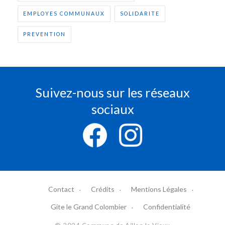
EMPLOYES COMMUNAUX
SOLIDARITE
PREVENTION
Suivez-nous sur les réseaux
sociaux
Contact
Crédits
Mentions Légales
Gite le Grand Colombier
Confidentialité