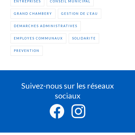
ENTREPRISES
CONSEIL MUNICIPAL
GRAND CHAMBERY
GESTION DE L'EAU
DEMARCHES ADMINISTRATIVES
EMPLOYES COMMUNAUX
SOLIDARITE
PREVENTION
Suivez-nous sur les réseaux
sociaux