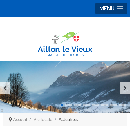
MENU
Accueil
Vie locale
Actualités